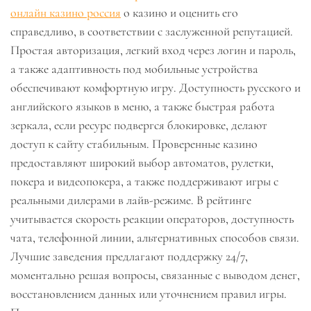
онлайн казино россия
о казино и оценить его
справедливо, в соответствии с заслуженной репутацией.
Простая авторизация, легкий вход через логин и пароль,
а также адаптивность под мобильные устройства
обеспечивают комфортную игру. Доступность русского и
английского языков в меню, а также быстрая работа
зеркала, если ресурс подвергся блокировке, делают
доступ к сайту стабильным. Проверенные казино
предоставляют широкий выбор автоматов, рулетки,
покера и видеопокера, а также поддерживают игры с
реальными дилерами в лайв-режиме. В рейтинге
учитывается скорость реакции операторов, доступность
чата, телефонной линии, альтернативных способов связи.
Лучшие заведения предлагают поддержку 24/7,
моментально решая вопросы, связанные с выводом денег,
восстановлением данных или уточнением правил игры.