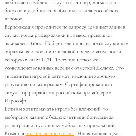
любителей гэмблинга ждут тысячи игр, множество
бонусов и удобные способы оплаты для российских
игроков.
Верификация проводится по запросу администрации в
случае, когда размер заявки на вывод превышает
эквивалент $1000. Победители определяются случайным
образом на основании числовой последовательности,
которую выдает ГСЧ. Доступно несколько
усовершенствованных версий с отметкой Делюкс. Это
знаменитый игровой автомат, имеющий хорошую
репутацию по выигрышам. Сертифицированный
симулятор разработан российским провайдером
Игрософт.
Если вы хотите начать играть без вложений, то
выбирайте казино с бездепозитными бонусами за
регистрацию и установку мобильных приложений.
Команда
онлайн казино россия
. Наша главная цель –