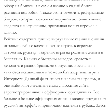
обзор на бонусы, а в самом казино каждый бонус
расписан подробно. Также стоит отметить реферальные
бонусы, которые позволяют получить дополнительные
средства или фриспины, приглашая новых игроков в
казино.
Рейтинг содержит лучшие виртуальные казино и онлайн
игровые клубы с возможностью играть в игровые
автоматы, рулетку, азартные игры на реальные деньги и
бесплатно. Казино с быстрым выводом средств с
депозита и разнообразными бонусами. Россияне не
являются исключением и тоже любят азартные игры в
Интернете. Данный факт не останавливает игроков, и
они выбирают легальные международные сайты,
зарегистрированные в оффшорных юрисдикциях. Все
больше и больше оффшорных онлайн-казино предлагают
русский интерфейс и принимают платежи в рублях. Здесь