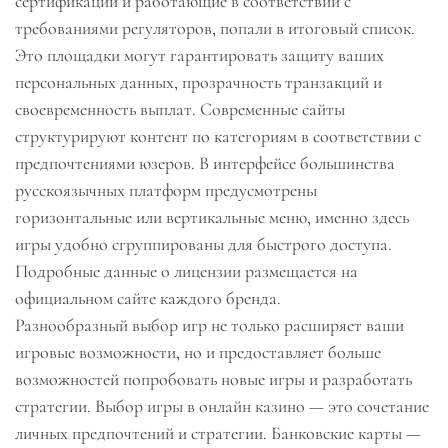
сертификации и работающие в соответствии с
требованиями регуляторов, попали в итоговый список.
Это площадки могут гарантировать защиту ваших
персональных данных, прозрачность транзакций и
своевременность выплат. Современные сайты
структурируют контент по категориям в соответствии с
предпочтениями юзеров. В интерфейсе большинства
русскоязычных платформ предусмотрены
горизонтальные или вертикальные меню, именно здесь
игры удобно сгруппированы для быстрого доступа.
Подробные данные о лицензии размещается на
официальном сайте каждого бренда.
Разнообразный выбор игр не только расширяет ваши
игровые возможности, но и предоставляет больше
возможностей попробовать новые игры и разработать
стратегии. Выбор игры в онлайн казино — это сочетание
личных предпочтений и стратегии. Банковские карты —