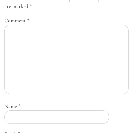
are marked
*
Comment
*
Name
*