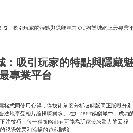
娛樂城：吸引玩家的特點與隱藏魅力 OU娛樂城網上最專業
樂城：吸引玩家的特點與隱藏魅
上最專業平台
案格式同使用心得，從技術角度分析破解版同正版嘅分別
法地享受相片編輯嘅樂趣。 在HKBET娛樂城中，成
下注技巧，每一種策略都有可能為玩家帶來驚人的回報。 
質的視覺效果和流暢的遊戲體驗。