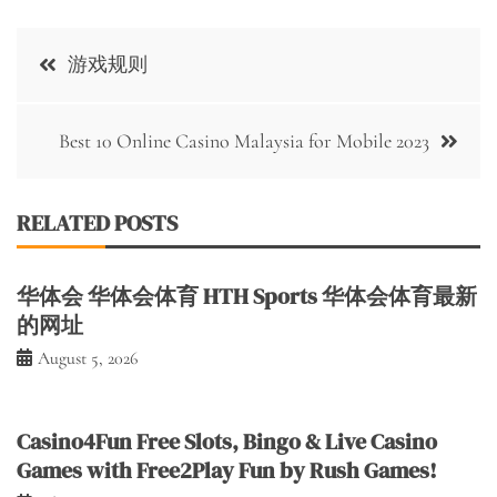
Post
游戏规则
navigation
Best 10 Online Casino Malaysia for Mobile 2023
RELATED POSTS
华体会 华体会体育 HTH Sports 华体会体育最新
的网址
August 5, 2026
Casino4Fun Free Slots, Bingo & Live Casino
Games with Free2Play Fun by Rush Games!