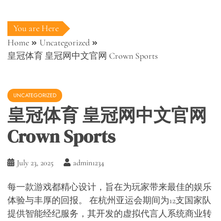
You are Here
Home
Uncategorized
皇冠体育 皇冠网中文官网 Crown Sports
UNCATEGORIZED
皇冠体育 皇冠网中文官网
Crown Sports
July 23, 2025
admin1234
每一款游戏都精心设计，旨在为玩家带来最佳的娱乐
体验与丰厚的回报。 在杭州亚运会期间为12支国家队
提供智能经纪服务，其开发的虚拟代言人系统商业转