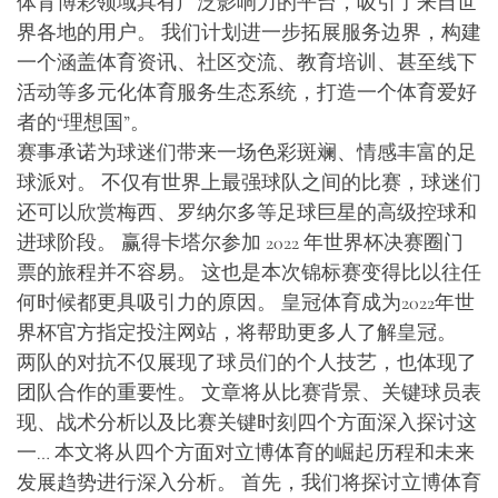
体育博彩领域具有广泛影响力的平台，吸引了来自世
界各地的用户。 我们计划进一步拓展服务边界，构建
一个涵盖体育资讯、社区交流、教育培训、甚至线下
活动等多元化体育服务生态系统，打造一个体育爱好
者的“理想国”。
赛事承诺为球迷们带来一场色彩斑斓、情感丰富的足
球派对。 不仅有世界上最强球队之间的比赛，球迷们
还可以欣赏梅西、罗纳尔多等足球巨星的高级控球和
进球阶段。 赢得卡塔尔参加 2022 年世界杯决赛圈门
票的旅程并不容易。 这也是本次锦标赛变得比以往任
何时候都更具吸引力的原因。 皇冠体育成为2022年世
界杯官方指定投注网站，将帮助更多人了解皇冠。
两队的对抗不仅展现了球员们的个人技艺，也体现了
团队合作的重要性。 文章将从比赛背景、关键球员表
现、战术分析以及比赛关键时刻四个方面深入探讨这
一… 本文将从四个方面对立博体育的崛起历程和未来
发展趋势进行深入分析。 首先，我们将探讨立博体育