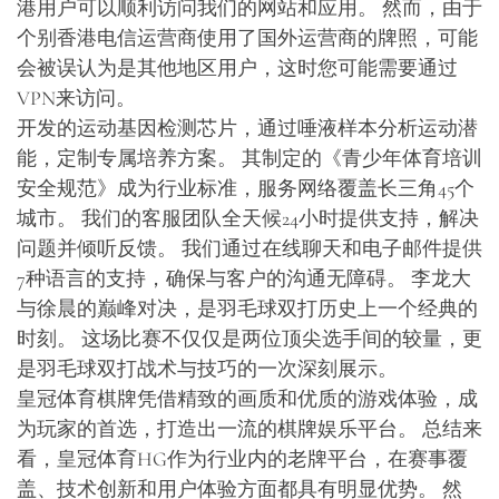
港用户可以顺利访问我们的网站和应用。 然而，由于
个别香港电信运营商使用了国外运营商的牌照，可能
会被误认为是其他地区用户，这时您可能需要通过
VPN来访问。
开发的运动基因检测芯片，通过唾液样本分析运动潜
能，定制专属培养方案。 其制定的《青少年体育培训
安全规范》成为行业标准，服务网络覆盖长三角45个
城市。 我们的客服团队全天候24小时提供支持，解决
问题并倾听反馈。 我们通过在线聊天和电子邮件提供
7种语言的支持，确保与客户的沟通无障碍。 李龙大
与徐晨的巅峰对决，是羽毛球双打历史上一个经典的
时刻。 这场比赛不仅仅是两位顶尖选手间的较量，更
是羽毛球双打战术与技巧的一次深刻展示。
皇冠体育棋牌凭借精致的画质和优质的游戏体验，成
为玩家的首选，打造出一流的棋牌娱乐平台。 总结来
看，皇冠体育HG作为行业内的老牌平台，在赛事覆
盖、技术创新和用户体验方面都具有明显优势。 然