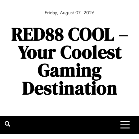
Skip
to
Friday, August 07, 2026
content
RED88 COOL –
Your Coolest
Gaming
Destination